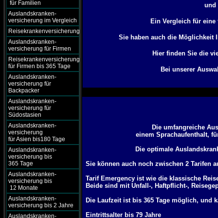
für Familien
und 
Auslandskranken-
versicherung im Vergleich
Ein Vergleich für eine
Reisekrankenversicherung
Sie haben auch die Möglichkeit 
Auslandskranken-
versicherung für Firmen
Hier finden Sie die v
Reisekrankenversicherung
für Firmen bis 365 Tage
Bei unserer Auswah
Auslandskranken-
versicherung für
Backpacker
Auslandskranken-
versicherung für
Südostasien
Auslandskranken-
Die umfangreiche Aus
versicherung
einem Sprachaufenthalt, fü
für Asien bis180 Tage
Die optimale Auslandskran
Auslandskranken-
versicherung bis
365 Tage
Sie können auch noch zwischen 2 Tarifen 
Auslandskranken-
Tarif Emergency ist wie die klassische Rei
versicherung bis
Beide sind mit Unfall-, Haftpflicht-, Reise
12 Monate
Auslandskranken-
Die Laufzeit ist bis 365 Tage möglich, und 
versicherung bis 2 Jahre
Eintrittsalter bis 79 Jahre
Auslandskranken-