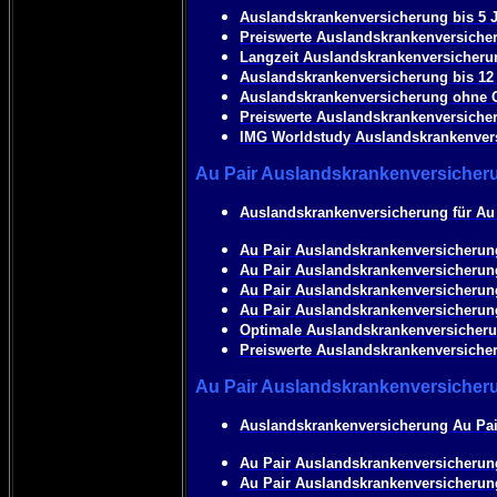
Auslandskrankenversicherung bis 5 
Preiswerte Auslandskrankenversicher
Langzeit Auslandskrankenversicheru
Auslandskrankenversicherung bis 12
Auslandskrankenversicherung ohne 
Preiswerte Auslandskrankenversiche
IMG Worldstudy Auslandskrankenvers
Au Pair Auslandskrankenversicheru
Auslandskrankenversicherung für Au 
Au Pair Auslandskrankenversicherun
Au Pair Auslandskrankenversicherung
Au Pair Auslandskrankenversicherun
Au Pair Auslandskrankenversicherung
Optimale Auslandskrankenversicheru
Preiswerte Auslandskrankenversicher
Au Pair Auslandskrankenversicheru
Auslandskrankenversicherung Au Pai
Au Pair Auslandskrankenversicherun
Au Pair Auslandskrankenversicherun