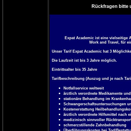
Rückfragen bitte 
Expat Academic ist eine vielseitige
Work and Travel, für e
Unser Tarif Expat Academic hat 3 Möglichkei
Die Laufzeit ist bis 3 Jahre möglich.
Eintrittsalter bis 35 Jahre
Tarifbeschreibung (Auszug und je nach Tari
Notfallservice weltweit
ärztlich verordnete Medikamente und
stationäre Behandlung im Krankenh
Schwangerschaftsuntersuchungen u
Kostenerstattung Heilbehandlungsko
ärztlich verordnete Hilfsmittel nach 
medizinisch sinnvoller Rücktranspor
schmerzstillende Zahnbehandlung
Überführungskosten bei Tod/Bestatt