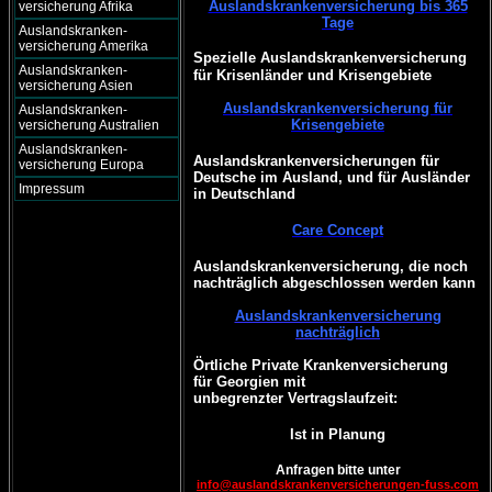
Auslandskrankenversicherung bis 365
versicherung Afrika
Tage
Auslandskranken-
versicherung Amerika
Spezielle Auslandskrankenversicherung
Auslandskranken-
für Krisenländer und Krisengebiete
versicherung Asien
Auslandskrankenversicherung für
Auslandskranken-
Krisengebiete
versicherung Australien
Auslandskranken-
Auslandskrankenversicherungen für
versicherung Europa
Deutsche im Ausland, und für Ausländer
Impressum
in Deutschland
Care Concept
Auslandskrankenversicherung, die noch
nachträglich abgeschlossen werden kann
Auslandskrankenversicherung
nachträglich
Örtliche Private Krankenversicherung
für Georgien mit
unbegrenzter Vertragslaufzeit:
Ist in Planung
Anfragen bitte unter
info@auslandskrankenversicherungen-fuss.com