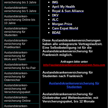
IMG
versicherung bis 3 Jahre
April My Health
Auslandskranken-
Royal & Sun Alliance
versicherung bis 5 Jahre
DKV
Auslandskranken-
ALC
versicherung Online bis
10 Jahre
Morgan Price
Care Expat World
Auslandskranken-
versicherung für
BDAE
Studenten
Diese Auslandskrankenversicherungen
Auslandskranken-
versicherung für
haben alle unbegrenzte Vertragslaufzeit.
Praktikanten
Eine Selbstbeteiligung ist für die
Auslandskrankenversicherung für
Auslandskranken-
Frankreich möglich.
versicherung für
Work and Travel
Anfragen bitte unter
Auslandskranken-
info@auslandskrankenversicherungen-fuss.com
versicherung für Au-Pair
Auslandskrankenversicherung für
Auslandskranken-
Studenten nach Frankreich
versicherung für
Österreicher
Auslandskrankenversicherung für
Auslandskranken-
Studenten
versicherung mit
Versicherungspaket
Auslandskrankenversicherung für
Auslandskranken-
Globetrotter und Weltenbummler, mit
versicherung Online
Versicherungspaket, bis 12 Monate
Auslandskranken-