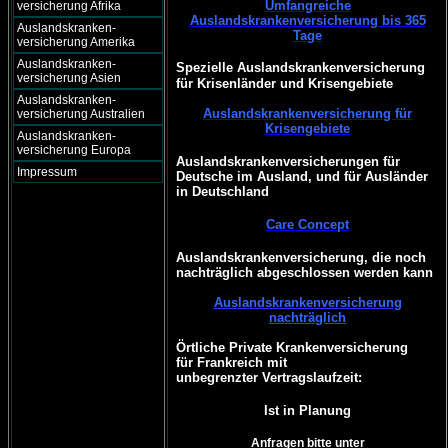
Umfangreiche
versicherung Afrika
Auslandskrankenversicherung bis 365
Auslandskranken-
Tage
versicherung Amerika
Auslandskranken-
Spezielle Auslandskrankenversicherung
versicherung Asien
für Krisenländer und Krisengebiete
Auslandskranken-
Auslandskrankenversicherung für
versicherung Australien
Krisengebiete
Auslandskranken-
versicherung Europa
Auslandskrankenversicherungen für
Impressum
Deutsche im Ausland, und für Ausländer
in Deutschland
Care Concept
Auslandskrankenversicherung, die noch
nachträglich abgeschlossen werden kann
Auslandskrankenversicherung
nachträglich
Örtliche Private Krankenversicherung
für Frankreich mit
unbegrenzter Vertragslaufzeit:
Ist in Planung
Anfragen bitte unter