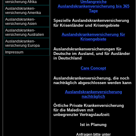
Umfangreiche
versicherung Afrika
Auslandskrankenversicherung bis 365
Auslandskranken-
Tage
versicherung Amerika
Auslandskranken-
Spezielle Auslandskrankenversicherung
versicherung Asien
für Krisenländer und Krisengebiete
Auslandskranken-
Auslandskrankenversicherung für
versicherung Australien
Krisengebiete
Auslandskranken-
versicherung Europa
Auslandskrankenversicherungen für
Impressum
Deutsche im Ausland, und für Ausländer
in Deutschland
Care Concept
Auslandskrankenversicherung, die noch
nachträglich abgeschlossen werden kann
Auslandskrankenversicherung
nachträglich
Örtliche Private Krankenversicherung
für die Malediven mit
unbegrenzter Vertragslaufzeit:
Ist in Planung
Anfragen bitte unter