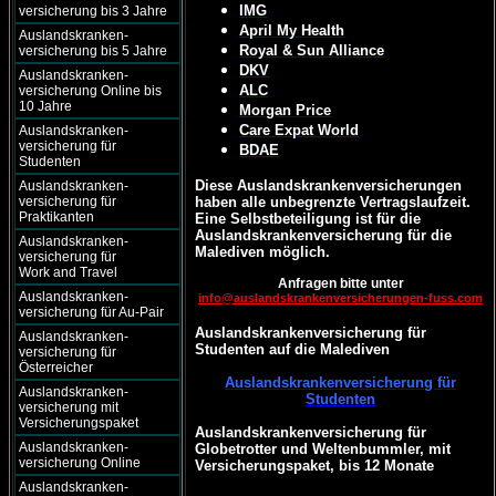
IMG
versicherung bis 3 Jahre
April My Health
Auslandskranken-
Royal & Sun Alliance
versicherung bis 5 Jahre
DKV
Auslandskranken-
ALC
versicherung Online bis
10 Jahre
Morgan Price
Care Expat World
Auslandskranken-
versicherung für
BDAE
Studenten
Diese Auslandskrankenversicherungen
Auslandskranken-
versicherung für
haben alle unbegrenzte Vertragslaufzeit.
Praktikanten
Eine Selbstbeteiligung ist für die
Auslandskrankenversicherung für die
Auslandskranken-
Malediven möglich.
versicherung für
Work and Travel
Anfragen bitte unter
Auslandskranken-
info@auslandskrankenversicherungen-fuss.com
versicherung für Au-Pair
Auslandskrankenversicherung für
Auslandskranken-
Studenten auf die Malediven
versicherung für
Österreicher
Auslandskrankenversicherung für
Auslandskranken-
Studenten
versicherung mit
Versicherungspaket
Auslandskrankenversicherung für
Auslandskranken-
Globetrotter und Weltenbummler, mit
versicherung Online
Versicherungspaket, bis 12 Monate
Auslandskranken-