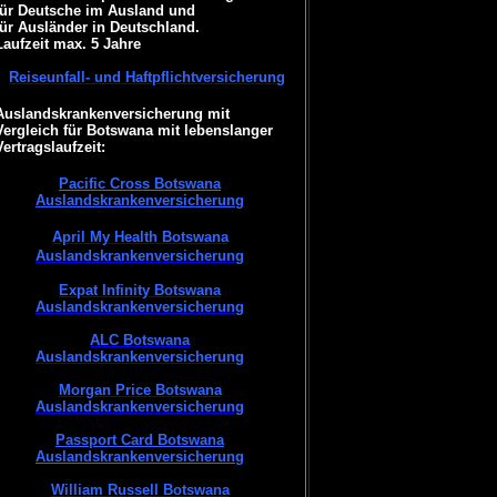
für Deutsche im Ausland und
für Ausländer in Deutschland.
Laufzeit max. 5 Jahre
Reiseunfall- und Haftpflichtversicherung
Auslandskrankenversicherung mit
Vergleich für Botswana mit lebenslanger
Vertragslaufzeit:
Pacific Cross Botswana
Auslandskrankenversicherung
April My Health Botswana
Auslandskrankenversicherung
Expat Infinity Botswana
Auslandskrankenversicherung
ALC Botswana
Auslandskrankenversicherung
Morgan Price Botswana
Auslandskrankenversicherung
Passport Card Botswana
Auslandskrankenversicherung
William Russell Botswana