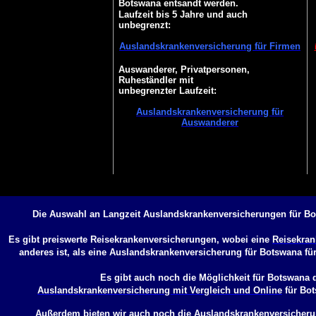
Botswana entsandt werden.
Laufzeit bis 5 Jahre und auch
unbegrenzt:
Auslandskrankenversicherung für Firmen
Auswanderer, Privatpersonen,
Ruheständler mit
unbegrenzter Laufzeit:
Auslandskrankenversicherung für
Auswanderer
Die Auswahl an Langzeit Auslandskrankenversicherungen für Bo
Es gibt preiswerte Reisekrankenversicherungen, wobei eine
Reisekran
anderes ist, als eine
Auslandskrankenversicherung für Botswana
für
Es gibt auch noch die Möglichkeit für Botswana 
Auslandskrankenversicherung mit Vergleich und Online
für Bo
Außerdem bieten wir auch noch die
Auslandskrankenversicheru