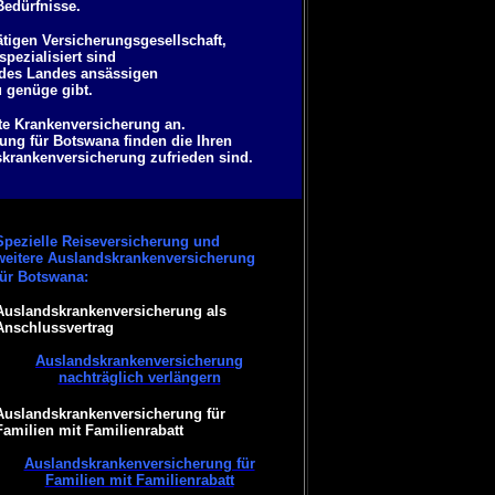
Bedürfnisse.
ätigen Versicherungsgesellschaft,
pezialisiert sind
b des Landes ansässigen
u genüge gibt.
ate Krankenversicherung an.
ung für Botswana finden die Ihren
skrankenversicherung zufrieden sind.
Spezielle Reiseversicherung und
weitere Auslandskrankenversicherung
für Botswana:
Auslandskrankenversicherung als
Anschlussvertrag
Auslandskrankenversicherung
nachträglich verlängern
Auslandskrankenversicherung für
Familien mit Familienrabatt
Auslandskrankenversicherung für
Familien mit Familienrabatt