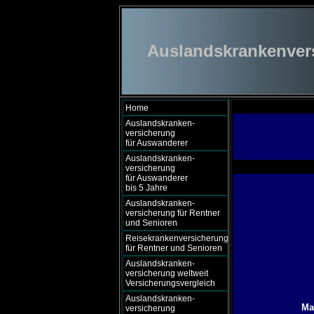
Auslandskrankenversi
Home
Auslandskranken-
versicherung
für Auswanderer
Auslandskranken-
versicherung
für Auswanderer
bis 5 Jahre
Auslandskranken-
versicherung für Rentner
und Senioren
Reisekrankenversicherung
für Rentner und Senioren
Auslandskranken-
versicherung weltweit
Versicherungsvergleich
Auslandskranken-
Ma
versicherung