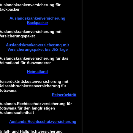
Auslandskrankenversicherung für
Backpacker
Auslandskrankenversicherung
Backpacker
Auslandskrankenversicherung mit
Versicherungspaket
Auslandskrankenversicherung mit
Versicherungspaket bis 365 Tage
Auslandskrankenversicherung für das
Heimatland für Auswanderer
Heimatland
Reiserücktrittskostenversicherung mit
Reiseabbruchkostenversicherung für
Botswana
Reiserücktritt
Auslands-Rechtsschutzversicherung für
Botswana für den langfristigen
Auslandsaufenthalt
Auslands-Rechtsschutzversicherung
Unfall- und Haftpflichtversicherung