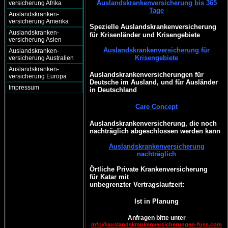
Auslandskrankenversicherung bis 365
versicherung Afrika
Tage
Auslandskranken-
versicherung Amerika
Spezielle Auslandskrankenversicherung
Auslandskranken-
für Krisenländer und Krisengebiete
versicherung Asien
Auslandskrankenversicherung für
Auslandskranken-
Krisengebiete
versicherung Australien
Auslandskranken-
Auslandskrankenversicherungen für
versicherung Europa
Deutsche im Ausland, und für Ausländer
Impressum
in Deutschland
Care Concept
Auslandskrankenversicherung, die noch
nachträglich abgeschlossen werden kann
Auslandskrankenversicherung
nachträglich
Örtliche Private Krankenversicherung
für Katar mit
unbegrenzter Vertragslaufzeit:
Ist in Planung
Anfragen bitte unter
info@auslandskrankenversicherungen-fuss.com