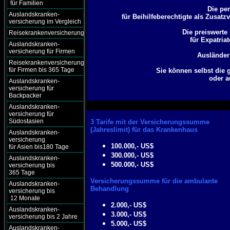
für Familien
Die pe
Auslandskranken-
für Beihilfeberechtigte als Zusa
versicherung im Vergleich
Die preiswerte
Reisekrankenversicherung
für Expatria
Auslandskranken-
versicherung für Firmen
Ausländer
Reisekrankenversicherung
für Firmen bis 365 Tage
Sie können selbst die 
oder a
Auslandskranken-
versicherung für
Backpacker
Auslandskranken-
versicherung für
Südostasien
3 Tarife mit der Versicherungssumme
(Jahreslimit)
für das Krankenhaus
Auslandskranken-
versicherung
100.000,- US$
für Asien bis180 Tage
300.000,- US$
Auslandskranken-
500.000,- US$
versicherung bis
365 Tage
Versicherungssumme
für die ambulante
Auslandskranken-
Behandlung
versicherung bis
12 Monate
2.000,- US$
Auslandskranken-
3.000,- US$
versicherung bis 2 Jahre
5.000,- US$
Auslandskranken-