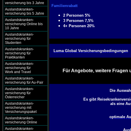
versicherung bis 3 Jahre
Familienrabatt
Auslandskranken-
versicherung bis 5 Jahre
2 Personen 5%
Auslandskranken-
3 Personen 7,5%
versicherung Online bis
4+ Personen 20%
10 Jahre
Auslandskranken-
versicherung für
Studenten
Auslandskranken-
Luma Global Versicherungsbedingungen
versicherung für
Praktikanten
Auslandskranken-
versicherung für
Für Angebote, weitere Fragen 
Work and Travel
Auslandskranken-
versicherung für Au-Pair
Auslandskranken-
Die Auswah
versicherung für
Österreicher
Es gibt Reisekrankenvers
Auslandskranken-
als eine Au
versicherung mit
Versicherungspaket
optimale Au
Auslandskranken-
versicherung Online
Auslandskranken-
Ausl