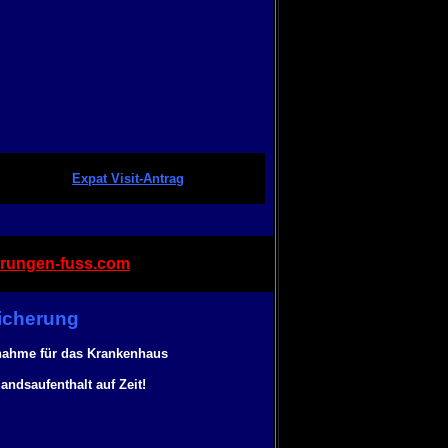
Expat Visit-Antrag
rungen-fuss.com
sicherung
rnahme für das Krankenhaus
ndsaufenthalt auf Zeit!