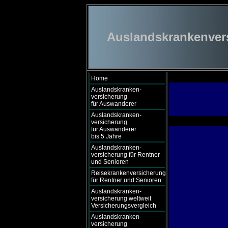
Auslandskrankenversi
Home
Auslandskranken-
versicherung
für Auswanderer
Auslandskranken-
versicherung
für Auswanderer
bis 5 Jahre
Auslandskranken-
versicherung für Rentner
und Senioren
Reisekrankenversicherung
für Rentner und Senioren
Auslandskranken-
versicherung weltweit
Versicherungsvergleich
Auslandskranken-
versicherung