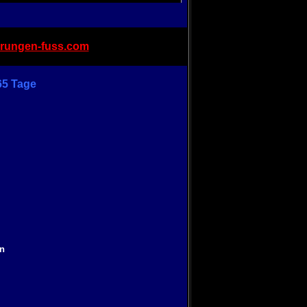
rungen-fuss.com
65 Tage
en