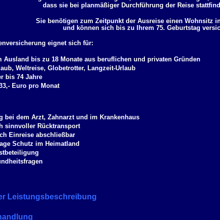
dass sie bei planmäßiger Durchführung der Reise stattfi
Sie benötigen zum Zeitpunkt der Ausreise einen Wohnsitz i
und können sich bis zu Ihrem 75. Geburtstag versi
nversicherung eignet sich für:
 Ausland bis zu 18 Monate aus beruflichen und privaten Gründen
aub, Weltreise, Globetrotter, Langzeit-Urlaub
er bis 74 Jahre
 33,- Euro pro Monat
 bei dem Arzt, Zahnarzt und im Krankenhaus
h sinnvoller Rücktransport
ch Einreise abschließbar
Tage Schutz im Heimatland
stbeteiligung
ndheitsfragen
er Leistungsbeschreibung
handlung