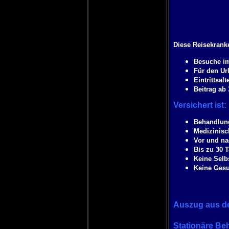
Diese Reisekranke
Besuche im
Für den Url
Eintrittsalt
Beitrag ab
Versichert ist:
Behandlung
Medizinisc
Vor und na
Bis zu 30 
Keine Selb
Keine Gesu
Auszug aus d
Stationäre Be