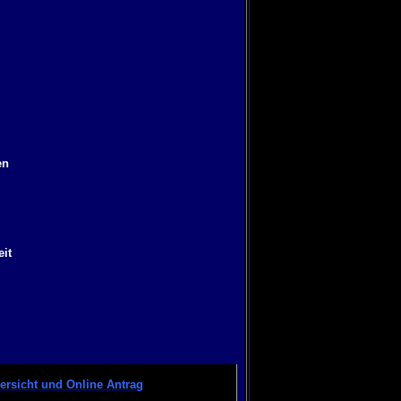
en
it
bersicht und Online Antrag