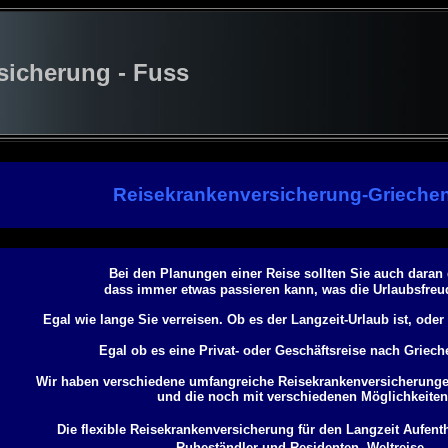
cherung - Fuss
Reisekrankenversicherung-Grieche
Bei den Planungen einer Reise sollten Sie auch daran
dass immer etwas passieren kann, was die Urlaubsfreu
Egal wie lange Sie verreisen. Ob es der Langzeit-Urlaub ist, ode
Egal ob es eine Privat- oder Geschäftsreise nach Griech
Wir haben verschiedene umfangreiche Reisekrankenversicherunge
und die noch mit verschiedenen Möglichkeiten
Die flexible Reisekrankenversicherung für den Langzeit Aufentha
Ruheständler und Residenten, Weltreise,