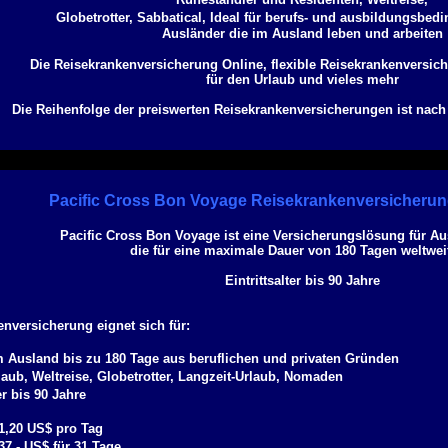
Globetrotter, Sabbatical, Ideal für berufs- und ausbildungsbedi
Ausländer die im Ausland leben und arbeiten
Die Reisekrankenversicherung Online, flexible Reisekrankenversich
für den Urlaub und vieles mehr
Die Reihenfolge der preiswerten Reisekrankenversicherungen ist nach
Pacific Cross Bon Voyage Reisekrankenversicherun
Pacific Cross Bon Voyage ist eine Versicherungslösung für Au
die für eine maximale Dauer von 180 Tagen weltweit
Eintrittsalter bis 90 Jahre
nversicherung eignet sich für:
 Ausland bis zu 180 Tage aus beruflichen und privaten Gründen
laub, Weltreise, Globetrotter, Langzeit-Urlaub, Nomaden
er bis 90 Jahre
 1,20 US$ pro Tag
37,- US$ für 31 Tage