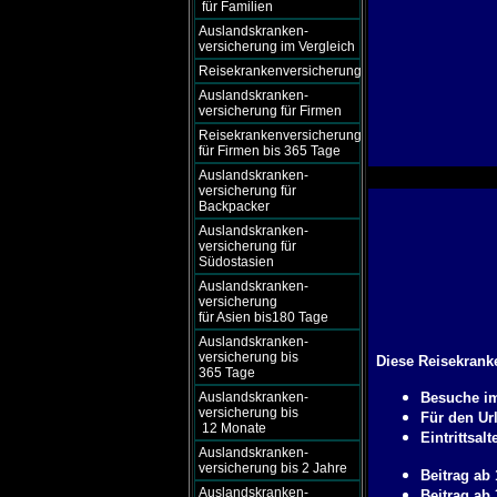
für Familien
Auslandskranken-
versicherung im Vergleich
Reisekrankenversicherung
Auslandskranken-
versicherung für Firmen
Reisekrankenversicherung
für Firmen bis 365 Tage
Auslandskranken-
versicherung für
Backpacker
Auslandskranken-
versicherung für
Südostasien
Auslandskranken-
versicherung
für Asien bis180 Tage
Auslandskranken-
versicherung bis
Diese Reisekranke
365 Tage
Auslandskranken-
Besuche im
versicherung bis
Für den Ur
12 Monate
Eintrittsalt
Auslandskranken-
versicherung bis 2 Jahre
Beitrag ab
Auslandskranken-
Beitrag ab 