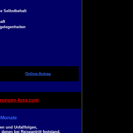
e Selbstbehalt
aft
gelegenheiten
Online-Antrag
rungen-fuss.com
 Monate
ten und
Unfall
folgen,
 denen bei Reiseantritt feststand,