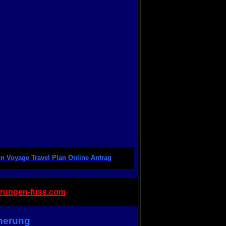
on Voyage Travel Plan Online Antrag
rungen-fuss.com
herung