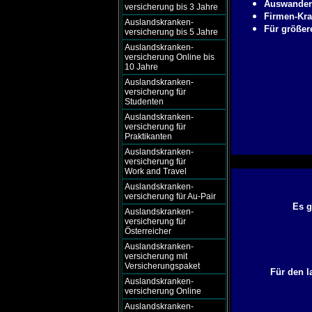
Auswander
versicherung bis 3 Jahre
Firmen-Kra
Auslandskranken-
Für größer
versicherung bis 5 Jahre
Auslandskranken-
versicherung Online bis
10 Jahre
Auslandskranken-
versicherung für
Studenten
Auslandskranken-
versicherung für
Praktikanten
Auslandskranken-
versicherung für
Work and Travel
Auslandskranken-
versicherung für Au-Pair
Es g
Auslandskranken-
versicherung für
Österreicher
Auslandskranken-
versicherung mit
Versicherungspaket
Für den l
Auslandskranken-
versicherung Online
Auslandskranken-