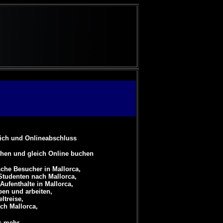
eich und Onlineabschluss
chen und gleich Online buchen
che Besucher in Mallorca,
Studenten nach Mallorca,
Aufenthalte in Mallorca,
ben und arbeiten,
ltreise,
ch Mallorca,
s mehr