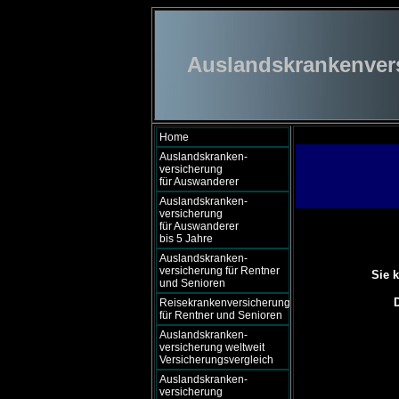
Auslandskrankenversi
Home
Auslandskranken-
versicherung
für Auswanderer
Auslandskranken-
versicherung
für Auswanderer
bis 5 Jahre
Auslandskranken-
versicherung für Rentner
Sie 
und Senioren
Reisekrankenversicherung
für Rentner und Senioren
Auslandskranken-
versicherung weltweit
Versicherungsvergleich
Auslandskranken-
versicherung