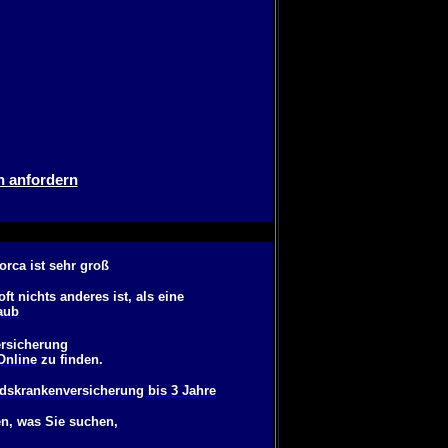
h anfordern
rca ist sehr groß
 nichts anderes ist, als eine
aub
ersicherung
Online
zu finden.
dskrankenversicherung bis 3 Jahre
n, was Sie suchen,