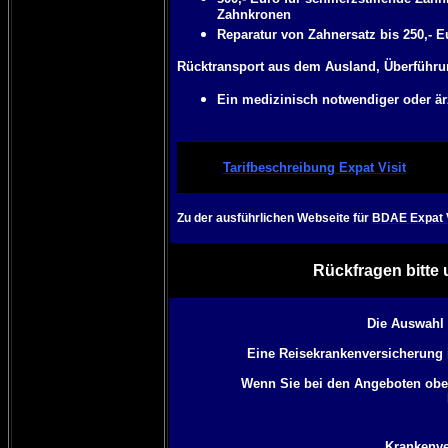
Zahnkronen
Reparatur von Zahnersatz bis 250,- E
Rücktransport aus dem Ausland, Überführ
Ein medizinisch notwendiger oder ärz
Tarifbeschreibung Expat Visit
Zu der ausführlichen Webseite für
BDAE Expat V
Rückfragen bitte 
Die Auswahl
Eine
Reisekrankenversicherung
Wenn Sie bei den Angeboten oben
Krankenver