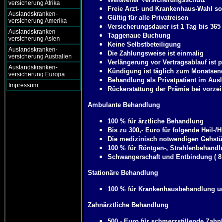
versicherung Afrika
Freie Arzt- und Krankenhaus-Wahl so
Auslandskranken-
Gültig für alle Privatreisen
versicherung Amerika
Versicherungsdauer ist 1 Tag bis 365
Auslandskranken-
Taggenaue Buchung
versicherung Asien
Keine Selbstbeteiligung
Auslandskranken-
Die Zahlungsweise ist einmalig
versicherung Australien
Verlängerung vor Vertragsablauf ist 
Auslandskranken-
Kündigung ist täglich zum Monatsend
versicherung Europa
Behandlung als Privatpatient im Aus
Impressum
Rückerstattung der Prämie bei vorzei
Ambulante Behandlung
100 % für ärztliche Behandlung
Bis zu 300,- Euro für folgende Heil-/
Die medizinisch notwendigen Gehstüt
100 % für Röntgen-, Strahlenbehandl
Schwangerschaft und Entbindung ( 8 
Stationäre Behandlung
100 % für Krankenhausbehandlung u
Zahnärztliche Behandlung
500,- Euro für schmerzstillende Zah