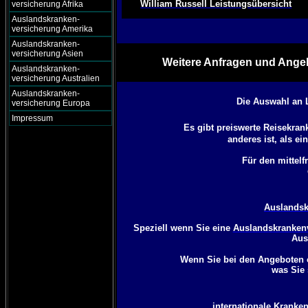
William Russell Leistungsübersicht
versicherung Afrika
Auslandskranken-
versicherung Amerika
Auslandskranken-
versicherung Asien
Weitere Anfragen und Angeb
Auslandskranken-
versicherung Australien
Auslandskranken-
Die Auswahl an 
versicherung Europa
Impressum
Es gibt preiswerte Reisekra
anderes ist, als e
Für den mittelf
Auslandsk
Speziell wenn Sie eine
Auslandskrankenv
Aus
Wenn Sie bei den Angeboten o
was Sie 
internationale Kranken