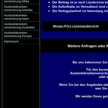
versicherung Afrika
Der Beitrag ist je nach Länderzone b
Die Aufenthalte im Heimatland sind z
Auslandskranken-
versicherung Amerika
Die Vertragslaufzeit ist lebenslang m
Auslandskranken-
versicherung Asien
Auslandskranken-
Morgan Price Leistungsübersicht
versicherung Australien
Auslandskranken-
versicherung Europa
Impressum
Weitere Anfragen oder 
Bei uns bekommen Sie d
Für den kurzen
Auslandskrankenversiche
oder 
Wenn Sie bei den Angeboten obe
was Sie 
Wir werden Ihnen ger