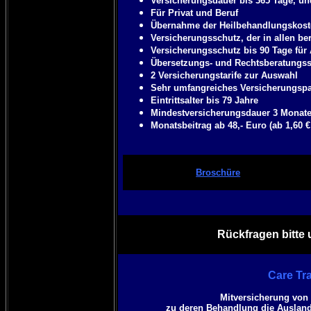
Versicherungsdauer bis 365 Tage, un
Für Privat und Beruf
Übernahme der Heilbehandlungskoste
Versicherungsschutz, der in allen ber
Versicherungsschutz bis 90 Tage für 
Übersetzungs- und Rechtsberatungss
2 Versicherungstarife zur Auswahl
Sehr umfangreiches Versicherungspa
Eintrittsalter bis 79 Jahre
Mindestversicherungsdauer 3 Monat
Monatsbeitrag ab 48,- Euro (ab 1,60 €
Broschüre
Rückfragen bitte 
Care Tr
Mitversicherung von
zu deren Behandlung die
Ausland