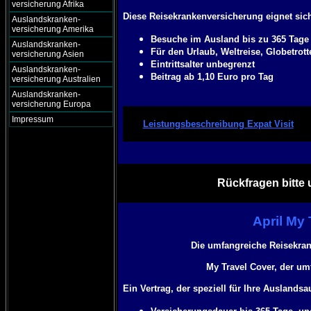
versicherung Afrika
Diese Reisekrankenversicherung eignet sich
Auslandskranken-
versicherung Amerika
Besuche im Ausland bis zu 365 Tage 
Auslandskranken-
Für den Urlaub, Weltreise, Globetrott
versicherung Asien
Eintrittsalter unbegrenzt
Auslandskranken-
Beitrag ab 1,10 Euro pro Tag
versicherung Australien
Auslandskranken-
versicherung Europa
Impressum
Leistungsbeschreibung Expat Visit
Rückfragen bitte 
April My
Die umfangreiche Reisekra
My Travel Cover,
der umf
Ein Vertrag, der speziell für Ihre Auslandsa