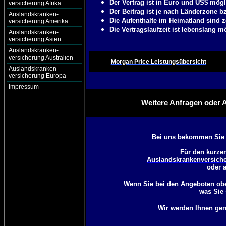
Der Vertrag ist in Euro und US$ mögl
versicherung Afrika
Der Beitrag ist je nach Länderzone b
Auslandskranken-
Die Aufenthalte im Heimatland sind z
versicherung Amerika
Die Vertragslaufzeit ist lebenslang m
Auslandskranken-
versicherung Asien
Auslandskranken-
versicherung Australien
Morgan Price Leistungsübersicht
Auslandskranken-
versicherung Europa
Impressum
Weitere Anfragen oder 
Bei uns bekommen Sie d
Für den kurzen
Auslandskrankenversiche
oder 
Wenn Sie bei den Angeboten oben
was Sie 
Wir werden Ihnen ger