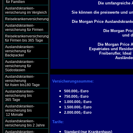
für Familien
Die umfangreiche 
Auslandskranken-
Sie können die preiswerte und u
versicherung im Vergleich
Reisekrankenversicherung
Die Morgan Price Auslandskrank
Auslandskranken-
versicherung für Firmen
Die Morgan Pric
und d
Reisekrankenversicherung
für Firmen bis 365 Tage
Die Morgan Price 
Auslandskranken-
Expatriates und Residen
versicherung für
Freiberufler, Idea
Backpacker
Ausländer
Auslandskranken-
versicherung für
Südostasien
Auslandskranken-
versicherung
Versicherungssumme:
für Asien bis180 Tage
500.000,- Euro
Auslandskranken-
versicherung bis
750.000,- Euro
365 Tage
1.000.000,- Euro
Auslandskranken-
1.500.000,- Euro
versicherung bis
2.000.000,- Euro
12 Monate
Auslandskranken-
Tarife:
versicherung bis 2 Jahre
Auslandskranken-
Standard (nur Krankenhaus)