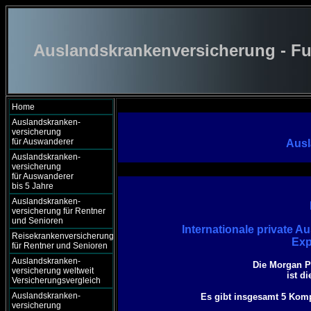
Auslandskrankenversicherung - Fu
Home
Auslandskranken-
versicherung
für Auswanderer
Ausl
Auslandskranken-
versicherung
für Auswanderer
bis 5 Jahre
Auslandskranken-
versicherung für Rentner
und Senioren
Internationale private 
Reisekrankenversicherung
Exp
für Rentner und Senioren
Auslandskranken-
Die Morgan P
versicherung weltweit
ist d
Versicherungsvergleich
Auslandskranken-
Es gibt insgesamt 5 Komp
versicherung