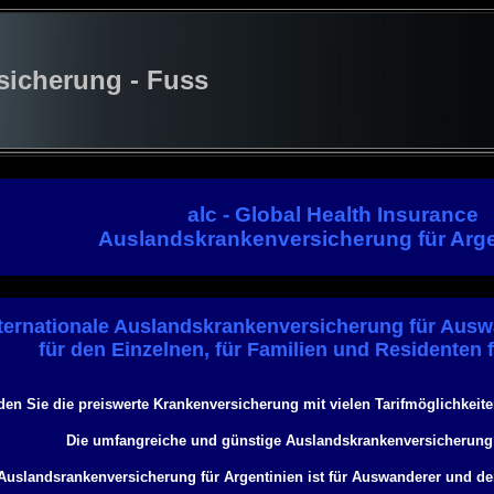
cherung - Fuss
alc - Global Health Insurance
Auslandskrankenversicherung für Arge
ternationale Auslandskrankenversicherung für Auswa
für den Einzelnen, für Familien und Residenten 
nden Sie die preiswerte Krankenversicherung mit vielen Tarifmöglichkeite
Die umfangreiche und günstige Auslandskrankenversicherung 
Auslandsrankenversicherung für Argentinien ist für Auswanderer und den