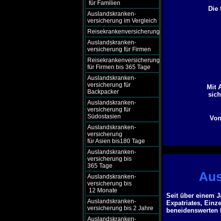
für Familien
Die
Auslandskranken-
versicherung im Vergleich
Reisekrankenversicherung
Auslandskranken-
versicherung für Firmen
Reisekrankenversicherung
für Firmen bis 365 Tage
Auslandskranken-
versicherung für
Mit 
Backpacker
sich
Auslandskranken-
versicherung für
Südostasien
Von
Auslandskranken-
versicherung
für Asien bis180 Tage
Auslandskranken-
versicherung bis
365 Tage
Aus
Auslandskranken-
versicherung bis
12 Monate
Seit über einem 
Auslandskranken-
Expatriates, Einz
versicherung bis 2 Jahre
beneidenswerten R
Auslandskranken-