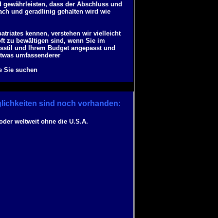
nd gewährleisten, dass der Abschluss und
ach und geradlinig gehalten wird wie
triates kennen, verstehen wir vielleicht
ft zu bewältigen sind, wenn Sie im
nsstil und Ihrem Budget angepasst und
etwas umfassenderer
ie Sie suchen
lichkeiten sind noch vorhanden:
oder weltweit ohne die U.S.A.