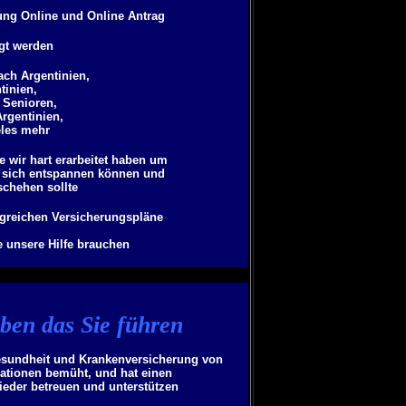
ung Online und Online Antrag
agt werden
ch Argentinien,
tinien,
, Senioren,
Argentinien,
eles mehr
e wir hart erarbeitet haben um
ie sich entspannen können und
schehen sollte
greichen Versicherungspläne
 unsere Hilfe brauchen
eben das Sie führen
Gesundheit und Krankenversicherung von
sationen bemüht, und hat einen
lieder betreuen und unterstützen