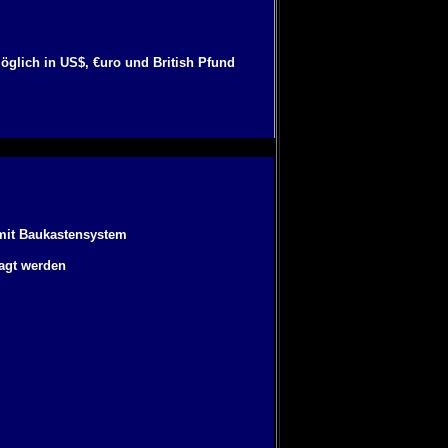
möglich in US$, €uro und British Pfund
 mit Baukastensystem
ragt werden