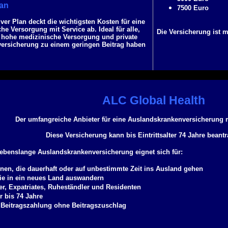
lan
7500 Euro
ver Plan deckt die wichtigsten Kosten für eine
he Versorgung mit Service ab. Ideal für alle,
Die Versicherung ist 
iv hohe medizinische Versorgung und private
ersicherung zu einem geringen Beitrag haben
ALC Global Health
Der umfangreiche Anbieter für eine Auslandskrankenversicherung
Diese Versicherung kann bis Eintrittsalter 74 Jahre beant
lebenslange Auslandskrankenversicherung eignet sich für:
onen, die dauerhaft oder auf unbestimmte Zeit ins Ausland gehen
die in ein neues Land auswandern
r, Expatriates, Ruheständler und Residenten
er bis 74 Jahre
 Beitragszahlung ohne Beitragszuschlag